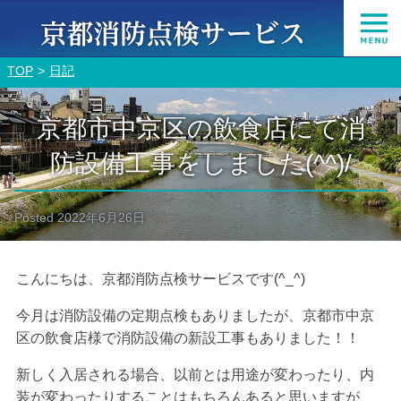
TOP
日記
京都市中京区の飲食店にて消
防設備工事をしました(^^)/
Posted
2022年6月26日
こんにちは、京都消防点検サービスです(^_^)
今月は消防設備の定期点検もありましたが、京都市中京
区の飲食店様で消防設備の新設工事もありました！！
新しく入居される場合、以前とは用途が変わったり、内
装が変わったりすることはもちろんあると思いますが、