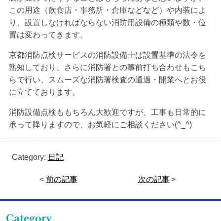
この用途（飲食店・事務所・倉庫などなど）や内装によ
り、設置しなければならない消防用設備の種類や数・位
置は変わってきます。
京都消防点検サービスの消防設備士は設置基準の法令を
熟知しており、さらに消防署との事前打ち合わせもこち
らで行い、スムーズな消防署検査の通過・開業へとお役
に立てております。
消防設備点検ももちろん大歓迎ですが、工事も日常的に
承って降りますので、お気軽にご相談ください(^_^)
Category:
日記
<
前の記事
次の記事
>