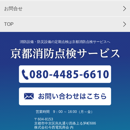
お問合せ
TOP
消防設備・防災設備の定期点検は京都消防点検サービスへ
営業時間 9：00 ～ 16:00（月～金）
〒604-8153
京都市中京区烏丸通り四条上る笋町686
株式会社今西電気商会 内