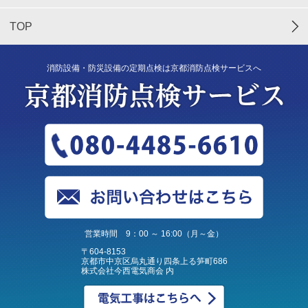
TOP
消防設備・防災設備の定期点検は京都消防点検サービスへ
営業時間 9：00 ～ 16:00（月～金）
〒604-8153
京都市中京区烏丸通り四条上る笋町686
株式会社今西電気商会 内