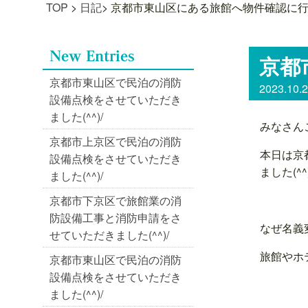
TOP
>
日記
>
京都市東山区にある旅館へ物件確認に行って
京都
京都市東山区で民泊の消防
2023.10.
設備点検をさせていただき
ました(^^)/
みなさん
京都市上京区で民泊の消防
本日は京
設備点検をさせていただき
ました(^^)
ました(^^)/
京都市下京区で旅館業の消
防設備工事と消防申請をさ
なぜ名義
せていただきました(^^)/
旅館やホ
京都市東山区で民泊の消防
設備点検をさせていただき
ました(^^)/