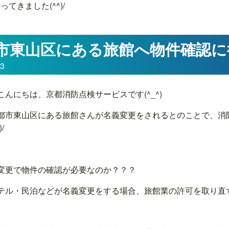
きました(^^)/
市東山区にある旅館へ物件確認に行
23
こんにちは、京都消防点検サービスです(^_^)
都市東山区にある旅館さんが名義変更をされるとのことで、消
/
変更で物件の確認が必要なのか？？？
テル・民泊などが名義変更をする場合、旅館業の許可を取り直