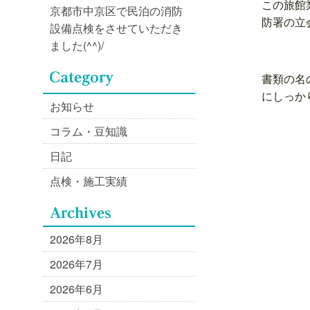
この旅館
京都市中京区で民泊の消防
防署の立会
設備点検をさせていただき
ました(^^)/
書類の名
にしっか
お知らせ
コラム・豆知識
日記
点検・施工実績
2026年8月
2026年7月
2026年6月