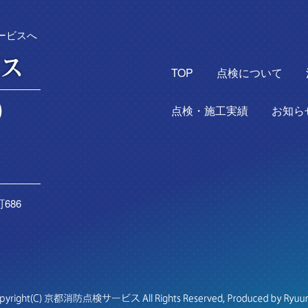
ービスへ
TOP
点検について
点検・施工実績
お知ら
686