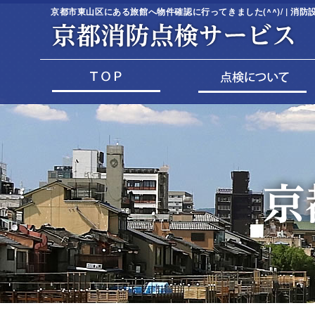
京都市東山区にある旅館へ物件確認に行ってきました(^^)/ | 