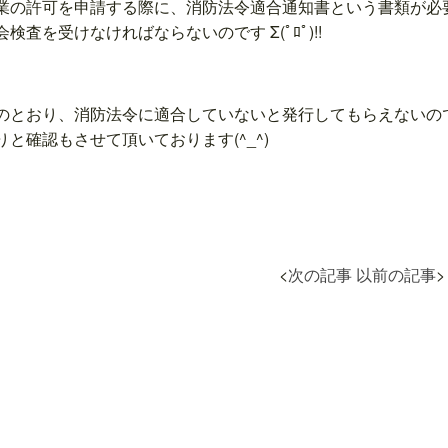
業の許可を申請する際に、消防法令適合通知書という書類が必
検査を受けなければならないのです Σ(ﾟﾛﾟ)!!
のとおり、消防法令に適合していないと発行してもらえないの
りと確認もさせて頂いております(^_^)
<
次の記事
以前の記事