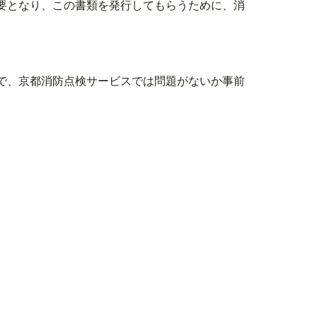
要となり、この書類を発行してもらうために、消
で、京都消防点検サービスでは問題がないか事前
>