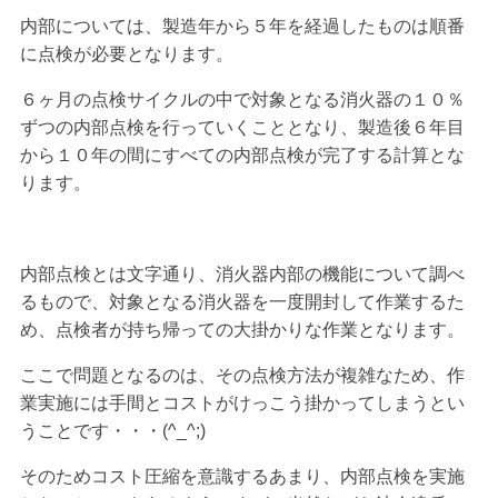
内部については、製造年から５年を経過したものは順番
に点検が必要となります。
６ヶ月の点検サイクルの中で対象となる消火器の１０％
ずつの内部点検を行っていくこととなり、製造後６年目
から１０年の間にすべての内部点検が完了する計算とな
ります。
内部点検とは文字通り、消火器内部の機能について調べ
るもので、対象となる消火器を一度開封して作業するた
め、点検者が持ち帰っての大掛かりな作業となります。
ここで問題となるのは、その点検方法が複雑なため、作
業実施には手間とコストがけっこう掛かってしまうとい
うことです・・・(^_^;)
そのためコスト圧縮を意識するあまり、内部点検を実施