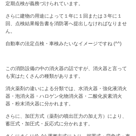
定期点検が義務づけられています。
さらに建物の用途によって１年に１回または３年に１
回、点検結果報告書を消防署へ提出しなければなりませ
ん。
自動車の法定点検・車検みたいなイメージですね (^^)
この消防設備の中の消火器の話ですが、消火器と言って
も実はたくさんの種類があります。
消火薬剤の違いによる分類では、水消火器・強化液消火
器・泡消火器・ハロゲン化物消火器・二酸化炭素消火
器・粉末消火器に分かれます。
さらに、加圧方式（薬剤の噴出圧力の加え方）により、
蓄圧式・加圧式・反応式に分かれます。