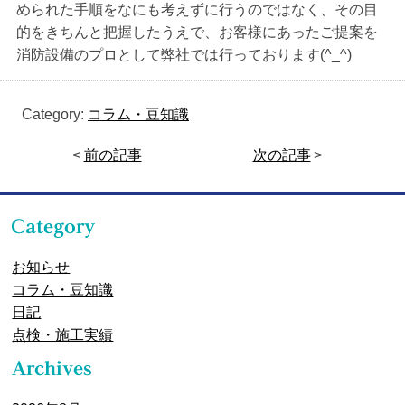
められた手順をなにも考えずに行うのではなく、その目
的をきちんと把握したうえで、お客様にあったご提案を
消防設備のプロとして弊社では行っております(^_^)
Category:
コラム・豆知識
<
前の記事
次の記事
>
お知らせ
コラム・豆知識
日記
点検・施工実績