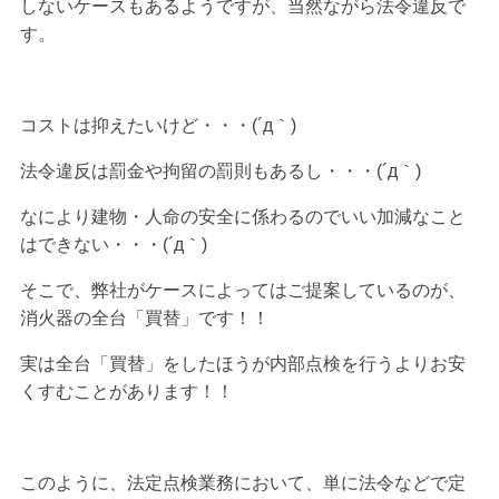
しないケースもあるようですが、当然ながら法令違反で
す。
コストは抑えたいけど・・・(´д｀)
法令違反は罰金や拘留の罰則もあるし・・・(´д｀)
なにより建物・人命の安全に係わるのでいい加減なこと
はできない・・・(´д｀)
そこで、弊社がケースによってはご提案しているのが、
消火器の全台「買替」です！！
実は全台「買替」をしたほうが内部点検を行うよりお安
くすむことがあります！！
このように、法定点検業務において、単に法令などで定