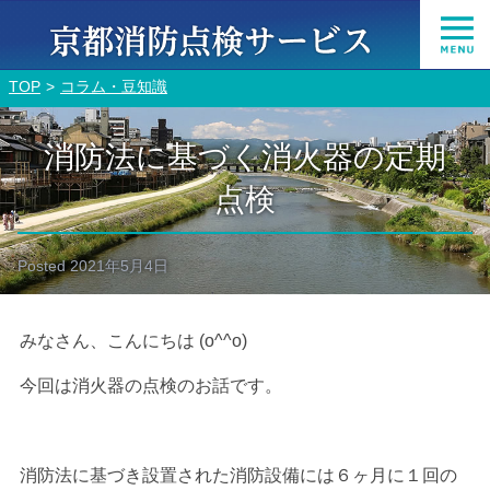
TOP
コラム・豆知識
消防法に基づく消火器の定期
点検
Posted
2021年5月4日
みなさん、こんにちは (o^^o)
今回は消火器の点検のお話です。
消防法に基づき設置された消防設備には６ヶ月に１回の