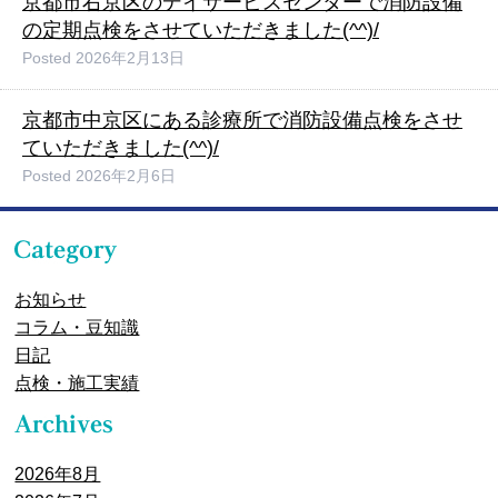
京都市右京区のデイサービスセンターで消防設備
の定期点検をさせていただきました(^^)/
Posted
2026年2月13日
京都市中京区にある診療所で消防設備点検をさせ
ていただきました(^^)/
Posted
2026年2月6日
お知らせ
コラム・豆知識
日記
点検・施工実績
2026年8月