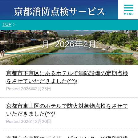
TOP
月:
2026年2月
京都市下京区にあるホテルで消防設備の定期点検
をさせていただきました(^^)/
Posted
2026年2月25日
京都市東山区のホテルで防火対象物点検をさせて
いただきました(^^)/
Posted
2026年2月20日