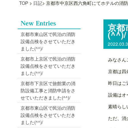
TOP
>
日記
>
京都市中京区西六角町にてホテルの消防設
京都
(^^)/
京都市東山区で民泊の消防
設備点検をさせていただき
2022.03.
ました(^^)/
京都市上京区で民泊の消防
みなさんこ
設備点検をさせていただき
京都は四
ました(^^)/
昨日はご
京都市下京区で旅館業の消
防設備工事と消防申請をさ
設備はオ
せていただきました(^^)/
素晴らし
京都市東山区で民泊の消防
設備点検をさせていただき
ただ、消
ました(^^)/