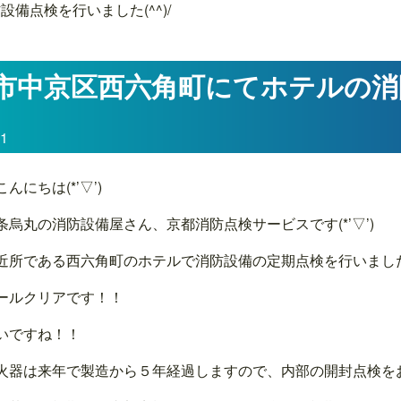
備点検を行いました(^^)/
市中京区西六角町にてホテルの消
31
んにちは(*’▽’)
条烏丸の消防設備屋さん、京都消防点検サービスです(*’▽’)
近所である西六角町のホテルで消防設備の定期点検を行いました(*
ールクリアです！！
いですね！！
火器は来年で製造から５年経過しますので、内部の開封点検を