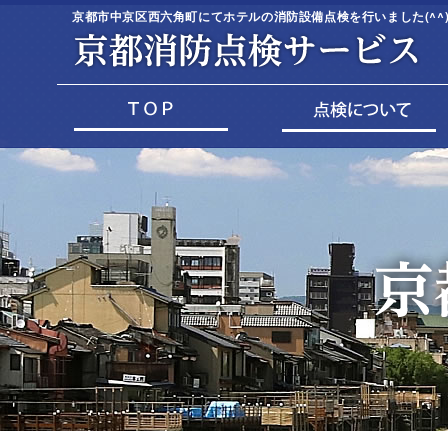
京都市中京区西六角町にてホテルの消防設備点検を行いました(^^)