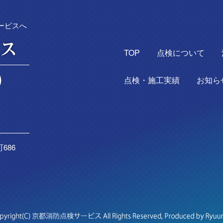
ービスへ
TOP
点検について
点検・施工実績
お知ら
686