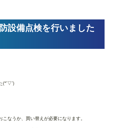
防設備点検を行いました
’▽’)
おこなうか、買い替えが必要になります。