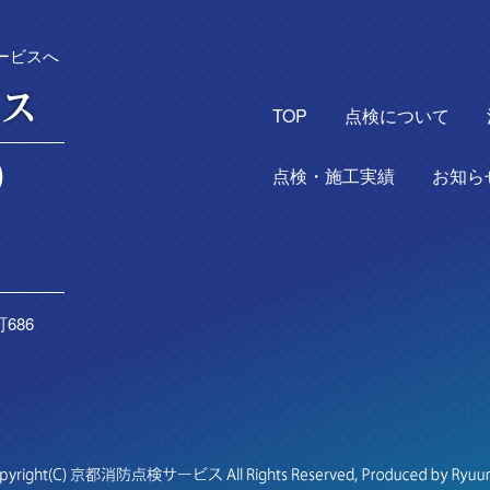
ービスへ
TOP
点検について
点検・施工実績
お知ら
686