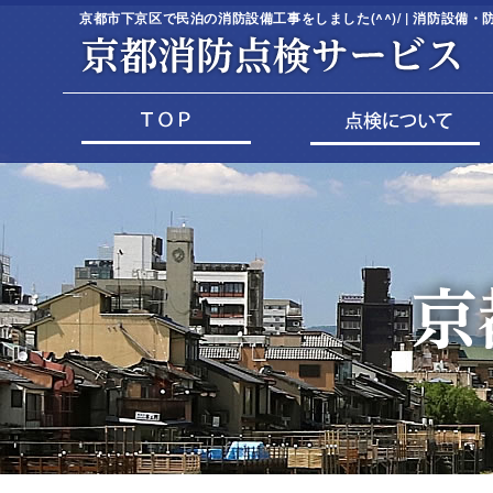
京都市下京区で民泊の消防設備工事をしました(^^)/ | 消防設