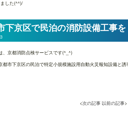
た(^^)/
市下京区で民泊の消防設備工事をしま
03
は、京都消防点検サービスです(^_^)
京都市下京区の民泊で特定小規模施設用自動火災報知設備と誘
<
次の記事
以前の記事