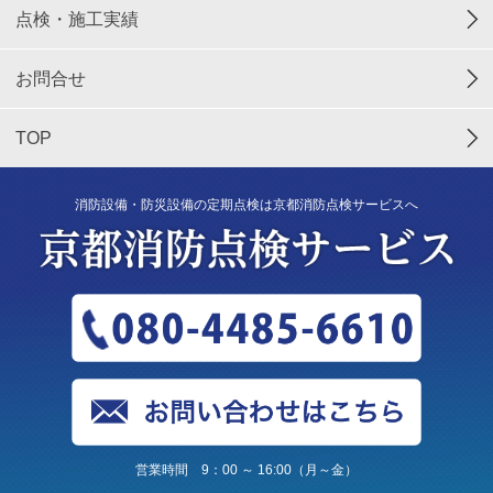
点検・施工実績
お問合せ
TOP
消防設備・防災設備の定期点検は京都消防点検サービスへ
営業時間 9：00 ～ 16:00（月～金）