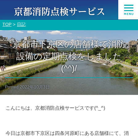
TOP
日記
京都市下京区の店舗様で消防
設備の定期点検をしました
(^^)/
Posted
2022年10月3日
こんにちは、京都消防点検サービスです(^_^)
今日は京都市下京区は四条河原町にある店舗様にて、消