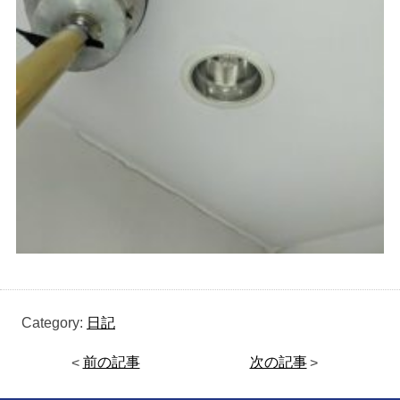
Category:
日記
<
前の記事
次の記事
>