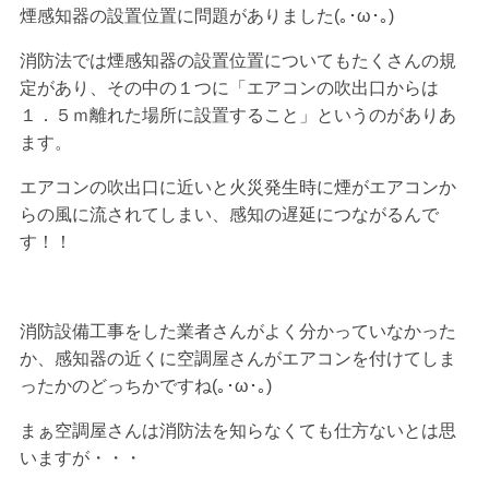
煙感知器の設置位置に問題がありました(｡･ω･｡)
消防法では煙感知器の設置位置についてもたくさんの規
定があり、その中の１つに「エアコンの吹出口からは
１．５ｍ離れた場所に設置すること」というのがありあ
ます。
エアコンの吹出口に近いと火災発生時に煙がエアコンか
らの風に流されてしまい、感知の遅延につながるんで
す！！
消防設備工事をした業者さんがよく分かっていなかった
か、感知器の近くに空調屋さんがエアコンを付けてしま
ったかのどっちかですね(｡･ω･｡)
まぁ空調屋さんは消防法を知らなくても仕方ないとは思
いますが・・・