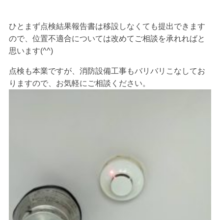
ひとまず点検結果報告書は移設しなくても提出できます
ので、位置不適合については改めてご相談を承れればと
思います(^^)
点検も本業ですが、消防設備工事もバリバリこなしてお
りますので、お気軽にご相談ください。