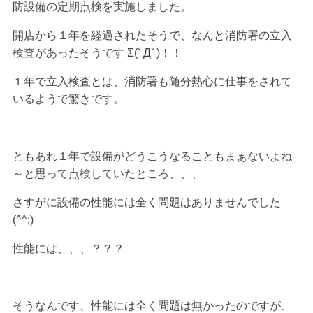
防設備の定期点検を実施しました。
開店から１年を経過されたそうで、なんと消防署の立入
検査があったそうです Σ(ﾟДﾟ)！！
１年で立入検査とは、消防署も随分熱心に仕事をされて
いるようで驚きです。
ともあれ１年で設備がどうこうなることもまぁないよね
～と思って点検していたところ、、、
さすがに設備の性能には全く問題はありませんでした
(^^;)
性能には、、、？？？
そうなんです、性能には全く問題は無かったのですが、