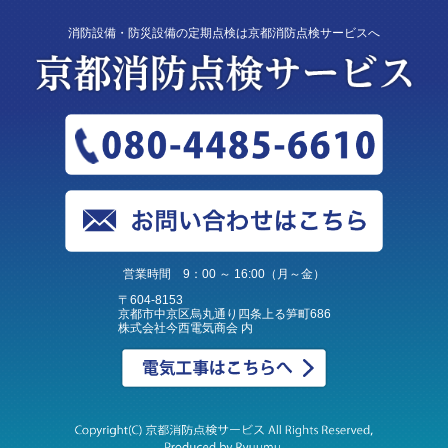
消防設備・防災設備の定期点検は京都消防点検サービスへ
営業時間 9：00 ～ 16:00（月～金）
〒604-8153
京都市中京区烏丸通り四条上る笋町686
株式会社今西電気商会 内