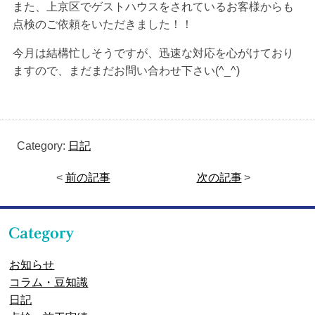
また、上京区でゲストハウスをされているお客様からも
点検のご依頼をいただきました！！
今月は結構忙しそうですが、迅速な対応を心がけており
ますので、まだまだお問い合わせ下さい(^_^)
Category:
日記
<
前の記事
次の記事
>
お知らせ
コラム・豆知識
日記