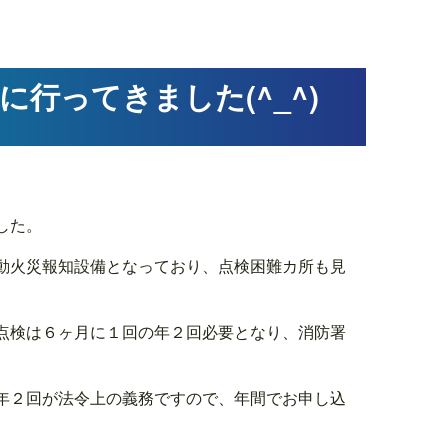
行ってきました(^_^)
した。
動火災報知設備となっており、点検困難カ所も見
点検は６ヶ月に１回の年２回必要となり、消防署
年２回が法令上の義務ですので、年間でお申し込