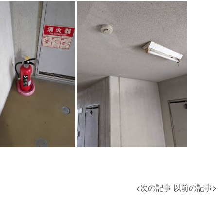
<
次の記事
以前の記事