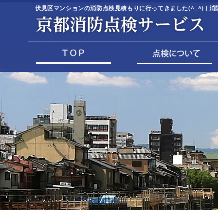
伏見区マンションの消防点検見積もりに行ってきました(^_^) |