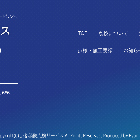
ービスへ
TOP
点検について
点検・施工実績
お知ら
686