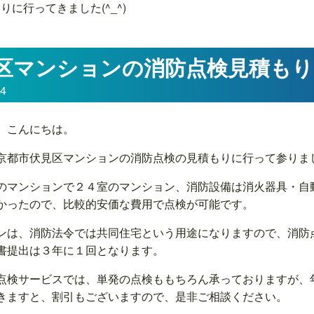
に行ってきました(^_^)
区マンションの消防点検見積もりに
14
、こんにちは。
京都市伏見区マンションの消防点検の見積もりに行って参りま
のマンションで２４室のマンション、消防設備は消火器具・自
かったので、比較的安価な費用で点検が可能です。
ンは、消防法令では共同住宅という用途になりますので、消防
書提出は３年に１回となります。
点検サービスでは、単発の点検ももちろん承っておりますが、
きますと、割引もございますので、是非ご相談ください。