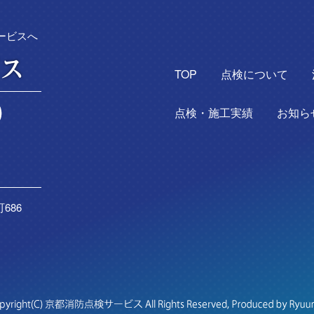
ービスへ
TOP
点検について
点検・施工実績
お知ら
686