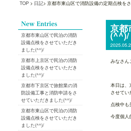
TOP
>
日記
>
京都市東山区で消防設備の定期点検をさせ
京都
(^^)/
京都市東山区で民泊の消防
設備点検をさせていただき
2025.05.
ました(^^)/
京都市上京区で民泊の消防
みなさん
設備点検をさせていただき
ました(^^)/
本日は、
京都市下京区で旅館業の消
させていた
防設備工事と消防申請をさ
せていただきました(^^)/
点検中も
京都市東山区で民泊の消防
今度個人
設備点検をさせていただき
ました(^^)/