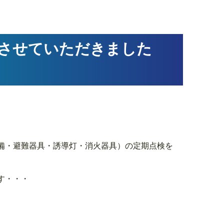
させていただきました
備・避難器具・誘導灯・消火器具）の定期点検を
す・・・