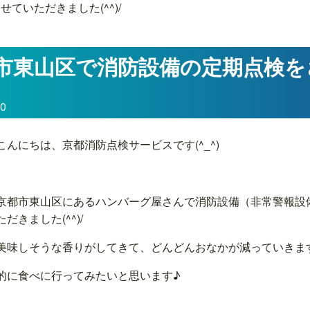
ていただきました(^^)/
市東山区で消防設備の定期点検を
20
こんにちは、京都消防点検サービスです(^_^)
京都市東山区にあるハンバーグ屋さんで消防設備（非常警報設
だきました(^^)/
美味しそうな香りがしてきて、どんどんおなかが減っていきま
的に食べに行ってみたいと思います♪