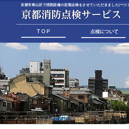
京都市東山区で消防設備の定期点検をさせていただきました(^^)/