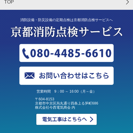
TOP
消防設備・防災設備の定期点検は京都消防点検サービスへ
営業時間 9：00 ～ 16:00（月～金）
〒604-8153
京都市中京区烏丸通り四条上る笋町686
株式会社今西電気商会 内