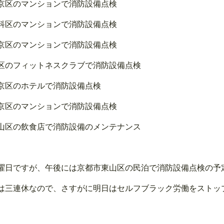
京区のマンションで消防設備点検
科区のマンションで消防設備点検
京区のマンションで消防設備点検
区のフィットネスクラブで消防設備点検
京区のホテルで消防設備点検
京区のマンションで消防設備点検
山区の飲食店で消防設備のメンテナンス
曜日ですが、午後には京都市東山区の民泊で消防設備点検の予定と
は三連休なので、さすがに明日はセルフブラック労働をストップし