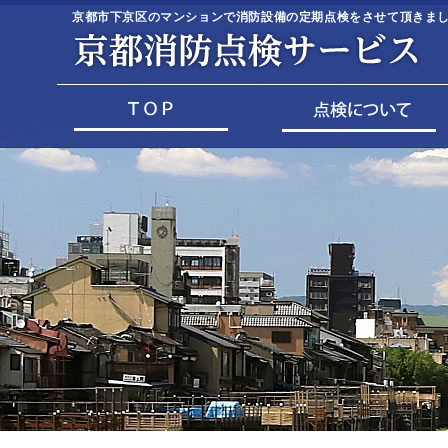
京都市下京区のマンションで消防設備の定期点検をさせて頂きました(