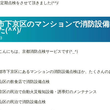
期点検をさせて頂きました(^^)/
市下京区のマンションで消防設備
(^^)/
23
こんにちは、京都消防点検サービスです(^_^)
都市下京区にあるマンションの消防設備点検ほか、たくさんのお仕
山区の飲食店で消防設備点検
京区の民泊で自動火災報知設備・誘導灯のメンテナンス
山区の民泊で消防設備点検