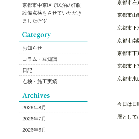
京都市左
京都市中京区で民泊の消防
設備点検をさせていただき
京都市山
ました(^^)/
京都市下
京都市南
お知らせ
京都市下
コラム・豆知識
京都市下
日記
京都市東
点検・施工実績
今日は日
2026年8月
暦として
2026年7月
2026年6月