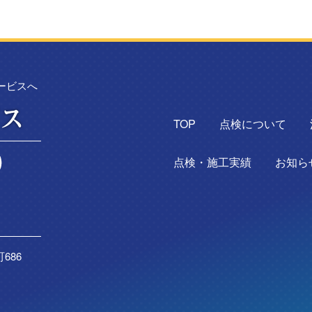
ービスへ
TOP
点検について
点検・施工実績
お知ら
686