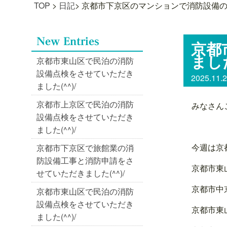
TOP
>
日記
>
京都市下京区のマンションで消防設備の定
京都
ました
京都市東山区で民泊の消防
設備点検をさせていただき
2025.11.
ました(^^)/
京都市上京区で民泊の消防
みなさん
設備点検をさせていただき
ました(^^)/
今週は京
京都市下京区で旅館業の消
防設備工事と消防申請をさ
京都市東
せていただきました(^^)/
京都市中
京都市東山区で民泊の消防
設備点検をさせていただき
京都市東
ました(^^)/