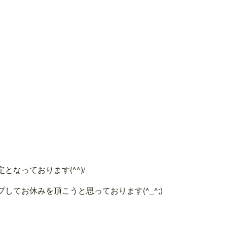
なっております(^^)/
てお休みを頂こうと思っております(^_^;)