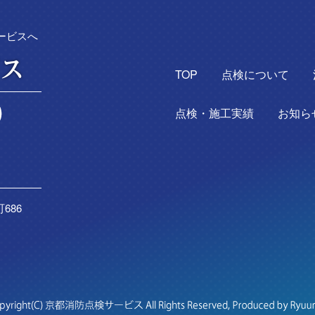
ービスへ
TOP
点検について
点検・施工実績
お知ら
686