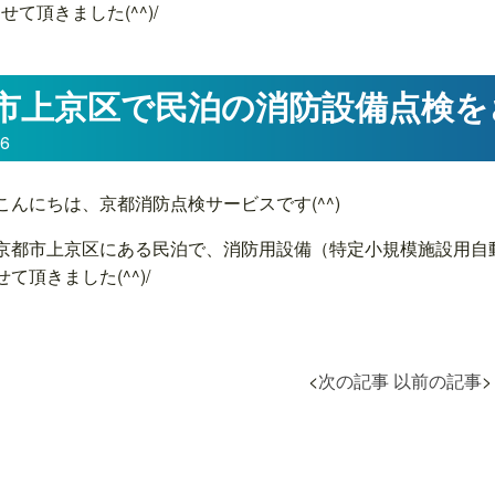
頂きました(^^)/
市上京区で民泊の消防設備点検をさ
06
こんにちは、京都消防点検サービスです(^^)
京都市上京区にある民泊で、消防用設備（特定小規模施設用自
て頂きました(^^)/
<
次の記事
以前の記事