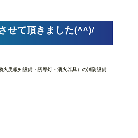
せて頂きました(^^)/
動火災報知設備・誘導灯・消火器具）の消防設備
>