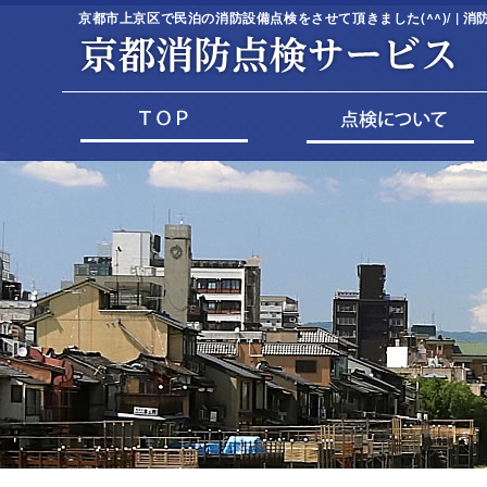
京都市上京区で民泊の消防設備点検をさせて頂きました(^^)/ |