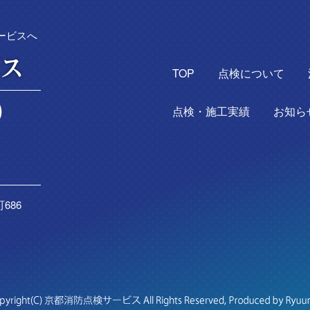
ービスへ
TOP
点検について
点検・施工実績
お知ら
686