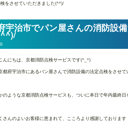
をさせていただきました(^^)/
府宇治市でパン屋さんの消防設
^^)/
30
こんにちは、京都消防点検サービスです(^_^)
京都府宇治市にあるパン屋さんで消防設備の法定点検をさせていた
かのような京都消防点検サービスも、ついに本日で年内最終日を迎え
くさんのよいお客様に恵まれて、こころより感謝しております