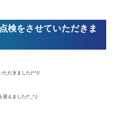
備点検をさせていただきま
だきました(^^)/
ました(^_^;)