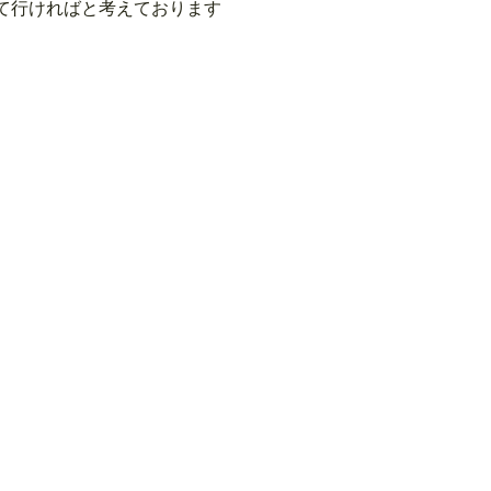
て行ければと考えております
>