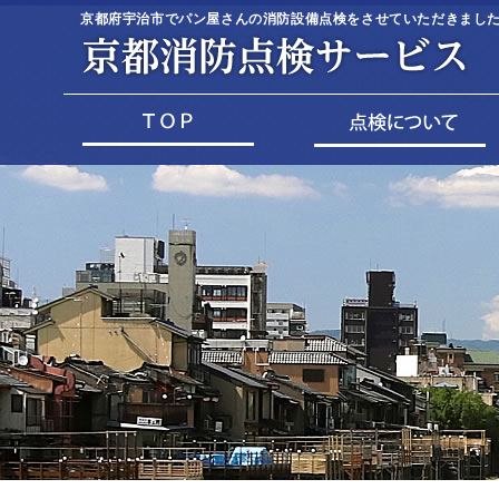
京都府宇治市でパン屋さんの消防設備点検をさせていただきました(^