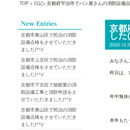
TOP
>
日記
>
京都府宇治市でパン屋さんの消防設備点検
京都
した(
京都市東山区で民泊の消防
設備点検をさせていただき
2025.12.
ました(^^)/
京都市上京区で民泊の消防
みなさん
設備点検をさせていただき
昨日は、
ました(^^)/
京都市下京区で旅館業の消
防設備工事と消防申請をさ
年中無休
せていただきました(^^)/
京都市東山区で民泊の消防
設備点検をさせていただき
本年もた
ました(^^)/