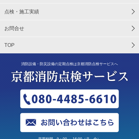
点検・施工実績
お問合せ
TOP
消防設備・防災設備の定期点検は京都消防点検サービスへ
営業時間 9：00 ～ 16:00（月～金）