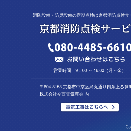
消防設備・防災設備の定期点検は京都消防点検サ
営業時間 9：00 ～ 16:00（月～金）
〒604-8153 京都市中京区烏丸通り四条上る笋町
株式会社今西電気商会 内