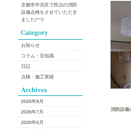
京都市中京区で民泊の消防
設備点検をさせていただき
ました(^^)/
お知らせ
コラム・豆知識
日記
点検・施工実績
2026年8月
消防設備
2026年7月
2026年6月