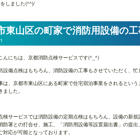
ました(^^)/
市東山区の町家で消防用設備の工事を
11
こんにちは、京都消防点検サービスです(^_^)
防設備点検はもちろん、消防設備の工事もさせていただく、忙しい
事は、京都市東山区にある町家で住宅宿泊事業をされるという
きました。
点検サービスでは消防設備の定期点検はもちろん、設備の新規
消防署との打合せ、施工、「消防用設備等設置届出書」の提出
ご対応が可能となっております。