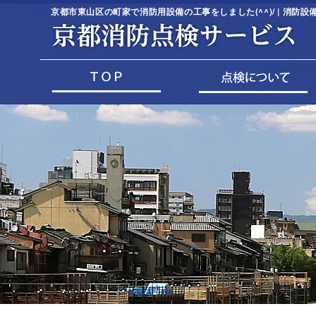
京都市東山区の町家で消防用設備の工事をしました(^^)/ | 消