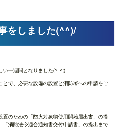
しました(^^)/
一週間となりました(^_^;)
ことで、必要な設備の設置と消防署への申請をご
設置のための「防火対象物使用開始届出書」の提
、「消防法令適合通知書交付申請書」の提出まで