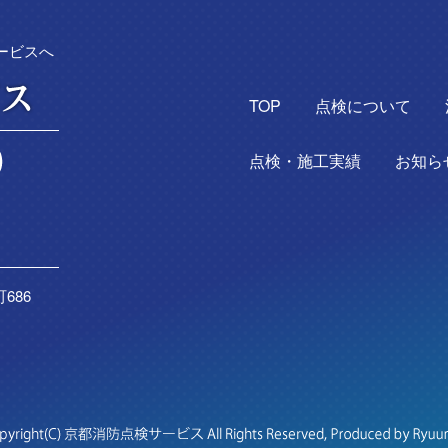
ービスへ
TOP
点検について
点検・施工実績
お知ら
686