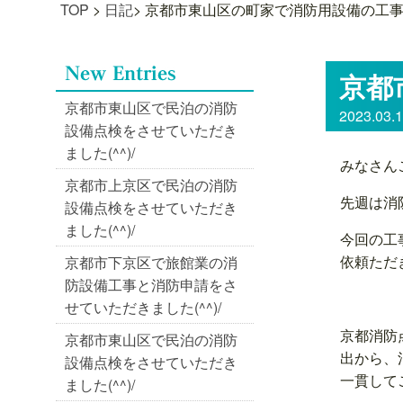
TOP
>
日記
>
京都市東山区の町家で消防用設備の工事をし
京都
京都市東山区で民泊の消防
2023.03.
設備点検をさせていただき
ました(^^)/
みなさん
京都市上京区で民泊の消防
先週は消
設備点検をさせていただき
ました(^^)/
今回の工
依頼ただ
京都市下京区で旅館業の消
防設備工事と消防申請をさ
せていただきました(^^)/
京都消防
京都市東山区で民泊の消防
出から、
設備点検をさせていただき
一貫して
ました(^^)/