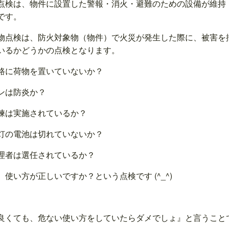
点検は、物件に設置した警報・消火・避難のための設備が維持
です。
物点検は、防火対象物（物件）で火災が発生した際に、被害を
いるかどうかの点検となります。
路に荷物を置いていないか？
ンは防炎か？
練は実施されているか？
灯の電池は切れていないか？
理者は選任されているか？
、使い方が正しいですか？という点検です (^_^)
良くても、危ない使い方をしていたらダメでしょ』と言うことです(