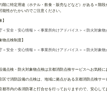
の階に特定用途（ホテル・飲食・販売などなど）がある＋階段
可能性がたかいのでご注意ください。
象】
＜安全・安心情報＞＜事業所向けアドバイス＞＜防火対象物点検報告制度
象物点検制度】
＜安全・安心情報＞＜事業所向けアドバイス＞＜防火対象物点検報告制度
設備点検・防火対象物点検は京都消防点検サービスへお気軽に
京区で消防設備の点検は、地域に拠点がある京都消防点検サービス
京都市内の各消防署と打合せを行っておりますので、安心してお任