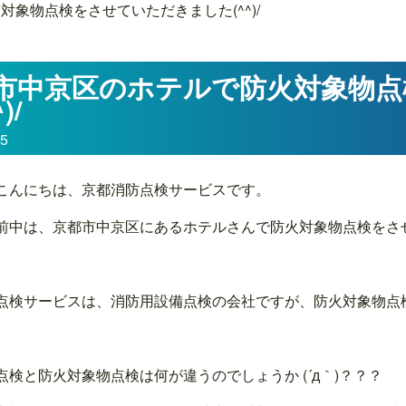
象物点検をさせていただきました(^^)/
市中京区のホテルで防火対象物
)/
15
こんにちは、京都消防点検サービスです。
前中は、京都市中京区にあるホテルさんで防火対象物点検をさせて
点検サービスは、消防用設備点検の会社ですが、防火対象物点
点検と防火対象物点検は何が違うのでしょうか (´д｀)？？？