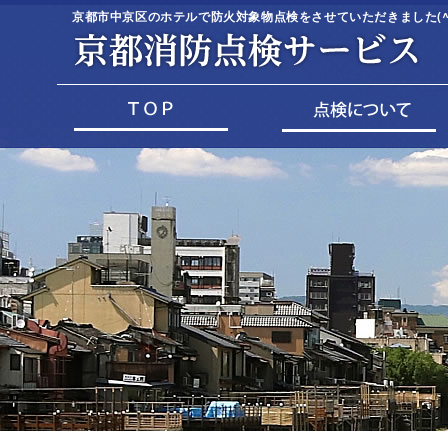
京都市中京区のホテルで防火対象物点検をさせていただきました(^^