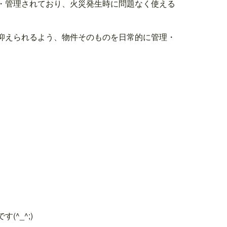
・管理されており、火災発生時に問題なく使える
抑えられるよう、物件そのものを日常的に管理・
^_^;)