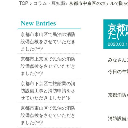
TOP
>
コラム・豆知識
>
京都市中京区のホテルで防火対
京都
た(^^
京都市東山区で民泊の消防
設備点検をさせていただき
2023.03.
ました(^^)/
京都市上京区で民泊の消防
みなさん
設備点検をさせていただき
今日の午
ました(^^)/
京都市下京区で旅館業の消
防設備工事と消防申請をさ
京都消防
せていただきました(^^)/
京都市東山区で民泊の消防
設備点検をさせていただき
消防設備
ました(^^)/