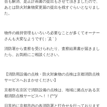
合も解消、是正計画書の提出もさせて頂きましたので、
あとは防火対象物変更届の提出を残すぐらいとなりまし
た。
物件の維持管理もいろいろ必要なことが多くてオーナー
さんも大変なようです(；´Д｀)
消防署から査察を受けられたり、査察結果書が届きまし
たら、お気軽にご相談ください。
【消防用設備の点検・防火対象物の点検は京都消防点検
サービスへおまかせください】
京都市右京区で消防設備の点検は、地域に拠点がある京
都消防点検サービスへ！！(^^)/
日常的に京都市内の各消防署と打合せを行っております