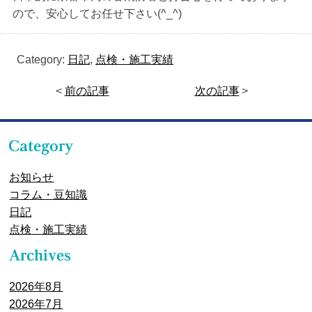
ので、安心してお任せ下さい(^_^)
Category:
日記
,
点検・施工実績
<
前の記事
次の記事
>
お知らせ
コラム・豆知識
日記
点検・施工実績
2026年8月
2026年7月