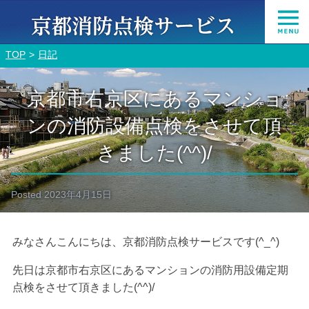
TOP
日記
京都市右京区にあるマンショ
ンの消防設備点検をさせて頂
きました(^^)/
Posted
2023年4月15日
みなさんこんにちは、京都消防点検サービスです(^_^)
先日は京都市右京区にあるマンションの消防用設備定期
点検をさせて頂きました(^^)/