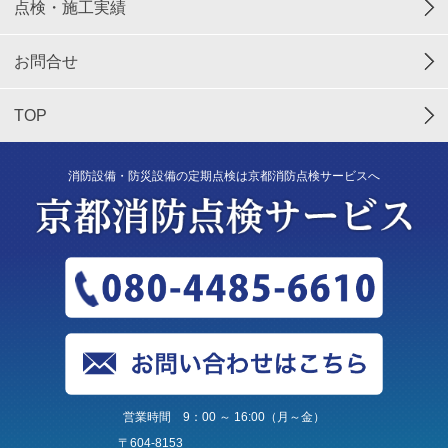
点検・施工実績
お問合せ
TOP
消防設備・防災設備の定期点検は京都消防点検サービスへ
営業時間 9：00 ～ 16:00（月～金）
〒604-8153