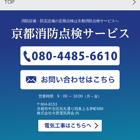
TOP
消防設備・防災設備の定期点検は京都消防点検サービスへ
営業時間 9：00 ～ 16:00（月～金）
〒604-8153
京都市中京区烏丸通り四条上る笋町686
株式会社今西電気商会 内