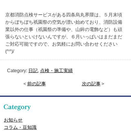
京都消防点検サービスがある四条烏丸界隈は、５月末頃
からぼちぼち祇園祭の空気が漂い始めており、消防設備
業以外の仕事（祇園祭の準備や、山鉾の電飾など）も頑
張らないといけないんですが、６月いっぱいはまだまだ
ご対応可能ですので、お気軽にお問い合わせください
(^^)/
Category:
日記
,
点検・施工実績
<
前の記事
次の記事
>
お知らせ
コラム・豆知識