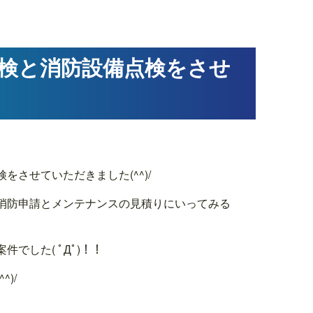
検と消防設備点検をさせ
させていただきました(^^)/
消防申請とメンテナンスの見積りにいってみる
した( ﾟДﾟ)！！
)/