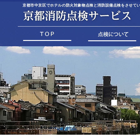
京都市中京区でホテルの防火対象物点検と消防設備点検をさせていただ