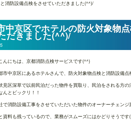
消防設備点検をさせていただきました(^^)/
市中京区でホテルの防火対象物点
ただきました(^^)/
05
こんにちは、京都消防点検サービスです(^^)
都市中京区にあるホテルさんで、防火対象物点検と消防設備点検を
伏見区深草で以前民泊だった物件を買取り、民泊をされる方の
なんとビックリ！！
社で消防設備工事をさせていただいた物件のオーナーチェンジ案件で
と資料も残っているので、業務がスムーズにはかどりそうです(^^