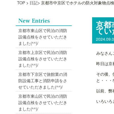
TOP
>
日記
>
京都市中京区でホテルの防火対象物点検と
京都
てい
京都市東山区で民泊の消防
設備点検をさせていただき
2024.09.
ました(^^)/
京都市上京区で民泊の消防
みなさん
設備点検をさせていただき
昨日は京
ました(^^)/
その後、
京都市下京区で旅館業の消
と・・・
防設備工事と消防申請をさ
せていただきました(^^)/
以前、弊
京都市東山区で民泊の消防
いろいろ
設備点検をさせていただき
ました(^^)/