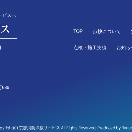
ービスへ
TOP
点検について
点検・施工実績
お知ら
686