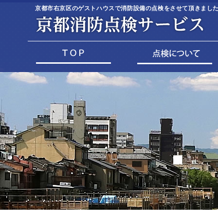
京都市右京区のゲストハウスで消防設備の点検をさせて頂きました(^