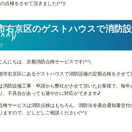
点検をさせて頂きました(^^)/
市右京区のゲストハウスで消防
^^)/
07
こんにちは、京都消防点検サービスです(^^)
都市右京区にあるゲストハウスで消防設備の定期点検をさせて頂き
は消防設備工事・申請から弊社がさせて頂いたお客様で、毎年
り、不具合があっても速やかに対応ができます♪
点検サービスは消防点検はもちろん、消防法令適合通知書交付
りますので、どしどしご相談ください(^^)/