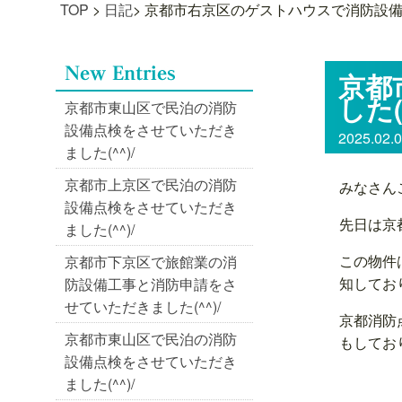
TOP
>
日記
>
京都市右京区のゲストハウスで消防設備の
京都
した(
京都市東山区で民泊の消防
設備点検をさせていただき
2025.02.
ました(^^)/
京都市上京区で民泊の消防
みなさん
設備点検をさせていただき
先日は京
ました(^^)/
この物件
京都市下京区で旅館業の消
知してお
防設備工事と消防申請をさ
せていただきました(^^)/
京都消防
京都市東山区で民泊の消防
もしてお
設備点検をさせていただき
ました(^^)/