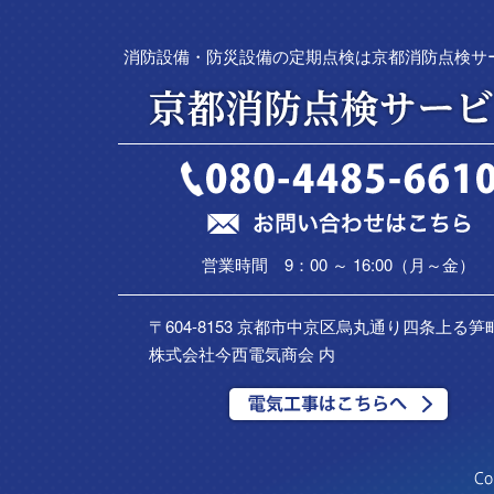
消防設備・防災設備の定期点検は京都消防点検サ
営業時間 9：00 ～ 16:00（月～金）
〒604-8153 京都市中京区烏丸通り四条上る笋町
株式会社今西電気商会 内