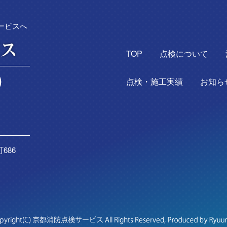
ービスへ
TOP
点検について
点検・施工実績
お知ら
686