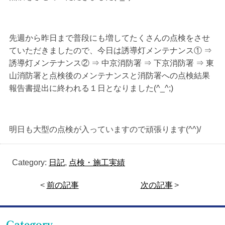
先週から昨日まで普段にも増してたくさんの点検をさせ
ていただきましたので、今日は誘導灯メンテナンス① ⇒
誘導灯メンテナンス② ⇒ 中京消防署 ⇒ 下京消防署 ⇒ 東
山消防署と点検後のメンテナンスと消防署への点検結果
報告書提出に終われる１日となりました(^_^;)
明日も大型の点検が入っていますので頑張ります(^^)/
Category:
日記
,
点検・施工実績
<
前の記事
次の記事
>