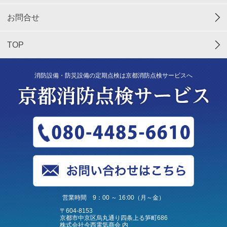
お問合せ
TOP
消防設備・防災設備の定期点検は京都消防点検サービスへ
営業時間 9：00 ～ 16:00（月～金）
〒604-8153
京都市中京区烏丸通り四条上る笋町686
株式会社今西電気商会 内