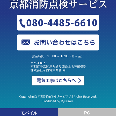
営業時間 9：00 ～ 16:00（月～金）
〒604-8153
京都市中京区烏丸通り四条上る笋町686
株式会社今西電気商会 内
モバイル
PC