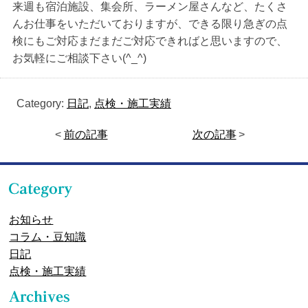
来週も宿泊施設、集会所、ラーメン屋さんなど、たくさ
んお仕事をいただいておりますが、できる限り急ぎの点
検にもご対応まだまだご対応できればと思いますので、
お気軽にご相談下さい(^_^)
Category:
日記
,
点検・施工実績
<
前の記事
次の記事
>
お知らせ
コラム・豆知識
日記
点検・施工実績