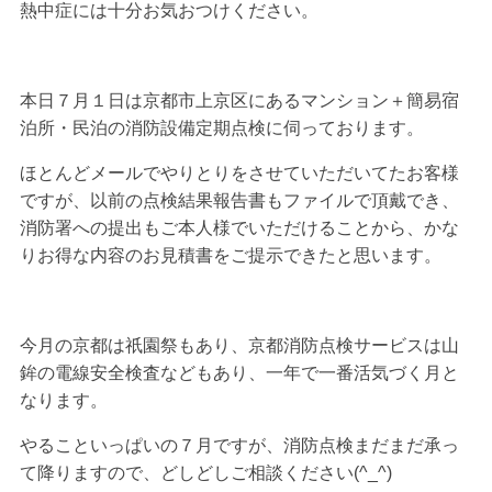
熱中症には十分お気おつけください。
本日７月１日は京都市上京区にあるマンション＋簡易宿
泊所・民泊の消防設備定期点検に伺っております。
ほとんどメールでやりとりをさせていただいてたお客様
ですが、以前の点検結果報告書もファイルで頂戴でき、
消防署への提出もご本人様でいただけることから、かな
りお得な内容のお見積書をご提示できたと思います。
今月の京都は祇園祭もあり、京都消防点検サービスは山
鉾の電線安全検査などもあり、一年で一番活気づく月と
なります。
やることいっぱいの７月ですが、消防点検まだまだ承っ
て降りますので、どしどしご相談ください(^_^)